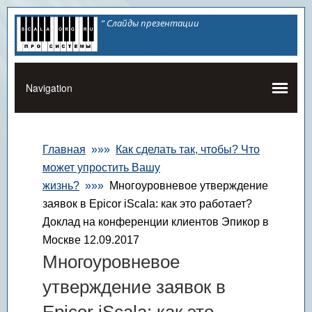
“ Слайды презентации
Главная
»»»
Как сделать так, чтобы? Что
может упростить Вашу
жизнь?
»»»
Многоуровневое утверждение
заявок в Epicor iScala: как это работает?
Доклад на конференции клиентов Эпикор в
Москве 12.09.2017
Многоуровневое
утверждение заявок в