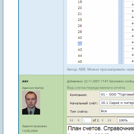
Автор: АВВ. Можно просматривать через
aav
Добавлено: 22.11.2007 17:47 Заголовок сообщ
Вид слегка переделанного отчёта:
Администратор
Зарегистрирован:
14.09.2004