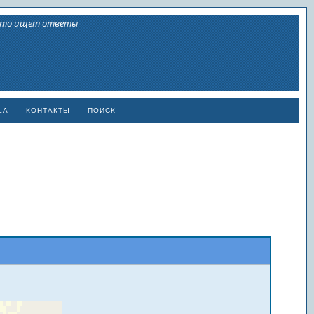
 кто ищет ответы
LA
КОНТАКТЫ
ПОИСК