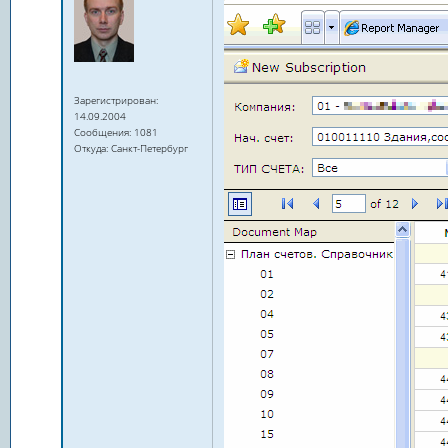
Зарегистрирован:
14.09.2004
Сообщения: 1081
Откуда: Санкт-Петербург