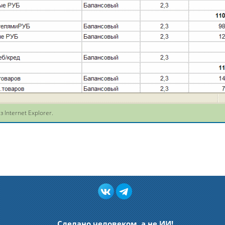
Internet Explorer.
Сделано человеком, а не ИИ!