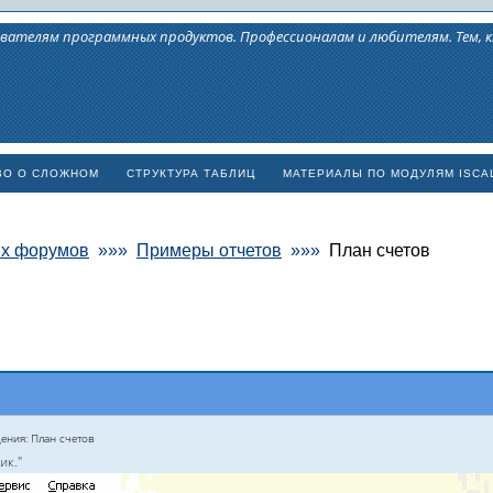
вателям программных продуктов. Профессионалам и любителям. Тем,
ВО О СЛОЖНОМ
СТРУКТУРА ТАБЛИЦ
МАТЕРИАЛЫ ПО МОДУЛЯМ ISCA
ых форумов
»»»
Примеры отчетов
»»»
План счетов
ения: План счетов
ик."