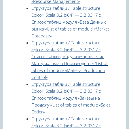
«Resourse Management»
Структура таблиц / Table structure
Epicor iScala 3.2 (x64) — 3.2.0317 ::
Список таблиц модуля «База Данных
рынка»/List of tables of module «Market
Database»
Структура таблиц / Table structure
Epicor iScala 3.2 (x64) — 3.2.0317 ::
Список таблиц модуля «Управление
Материалами в Производстве»/List of
tables of module «Material Production
Control»
Структура таблиц / Table structure
Epicor iScala 3.2 (x64) — 3.2.0317 ::
Список таблиц модуля «Заказы на
Продажу»/List of tables of module «Sales
Order»
Структура таблиц / Table structure
Epicor iScala 3.2 (x64) — 3.2.0317 ::