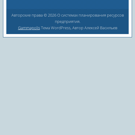
Авторские права © 2026 О системах планирования ресурсов
предприятия.
Gammapolis
Тема WordPress, Автор Алексей Васильев