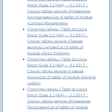
Epicor iScala 3.2 (x64) — 3.2.0317 ::
Список таблиц модуля «Управление
Контрактами»/List of tables of module
«Contract Management»
Структура таблиц / Table structure
Epicor iScala 3.2 (x64) — 3.2.0317 ::
Список таблиц модуля «Прямая
выписка счетов»/List of tables of
module «Direct Invoicing»
Структура таблиц / Table structure
Epicor iScala 3.2 (x64) — 3.2.0317 ::
Список таблиц модуля «Главная
Книга»/List of tables of module «General
Ledger»
Структура таблиц / Table structure
Epicor iScala 3.2 (x64) — 3.2.0317 ::
Список таблиц модуля «Управление
Ресурсами»/List of tables of module