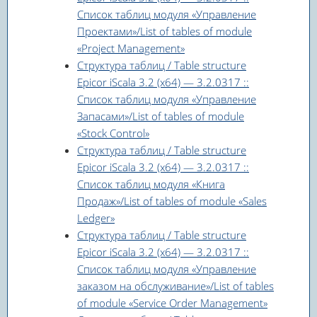
Список таблиц модуля «Управление
Проектами»/List of tables of module
«Project Management»
Структура таблиц / Table structure
Epicor iScala 3.2 (x64) — 3.2.0317 ::
Список таблиц модуля «Управление
Запасами»/List of tables of module
«Stock Control»
Структура таблиц / Table structure
Epicor iScala 3.2 (x64) — 3.2.0317 ::
Список таблиц модуля «Книга
Продаж»/List of tables of module «Sales
Ledger»
Структура таблиц / Table structure
Epicor iScala 3.2 (x64) — 3.2.0317 ::
Список таблиц модуля «Управление
заказом на обслуживание»/List of tables
of module «Service Order Management»