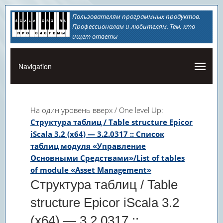
Пользователям программных продуктов.
Профессионалам и любителям. Тем, кто
ищет ответы
На один уровень вверх / One level Up:
Структура таблиц / Table structure Epicor
iScala 3.2 (x64) — 3.2.0317 :: Список
таблиц модуля «Управление
Основными Средствами»/List of tables
of module «Asset Management»
Структура таблиц / Table
structure Epicor iScala 3.2
(x64) — 3.2.0317 ::