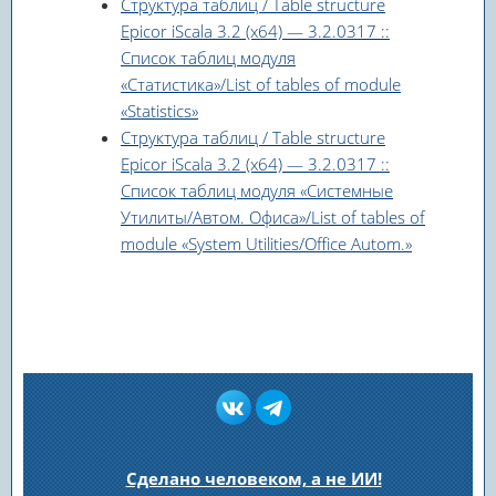
Структура таблиц / Table structure
Epicor iScala 3.2 (x64) — 3.2.0317 ::
Список таблиц модуля
«Статистика»/List of tables of module
«Statistics»
Структура таблиц / Table structure
Epicor iScala 3.2 (x64) — 3.2.0317 ::
Список таблиц модуля «Системные
Утилиты/Автом. Офиса»/List of tables of
module «System Utilities/Office Autom.»
Сделано человеком, а не ИИ!