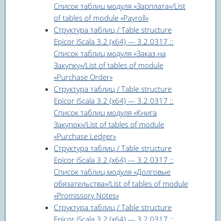
Список таблиц модуля «Зарплата»/List
of tables of module «Payroll»
Структура таблиц / Table structure
Epicor iScala 3.2 (x64) — 3.2.0317 ::
Список таблиц модуля «Заказ на
Закупку»/List of tables of module
«Purchase Order»
Структура таблиц / Table structure
Epicor iScala 3.2 (x64) — 3.2.0317 ::
Список таблиц модуля «Книга
Закупок»/List of tables of module
«Purchase Ledger»
Структура таблиц / Table structure
Epicor iScala 3.2 (x64) — 3.2.0317 ::
Список таблиц модуля «Долговые
обязательства»/List of tables of module
«Promissory Notes»
Структура таблиц / Table structure
Epicor iScala 3.2 (x64) — 3.2.0317 ::