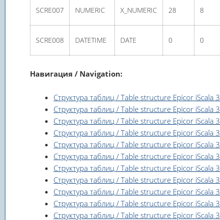
SCRE007
NUMERIC
X_NUMERIC
28
8
SCRE008
DATETIME
DATE
0
0
Навигация / Navigation:
Структура таблиц / Table structure Epicor iScala
Структура таблиц / Table structure Epicor iScala
Структура таблиц / Table structure Epicor iScala
Структура таблиц / Table structure Epicor iScala 3
Структура таблиц / Table structure Epicor iScala 
Структура таблиц / Table structure Epicor iScala
Структура таблиц / Table structure Epicor iScala 
Структура таблиц / Table structure Epicor iScala 
Структура таблиц / Table structure Epicor iScala 
Структура таблиц / Table structure Epicor iScala 
Структура таблиц / Table structure Epicor iScala 