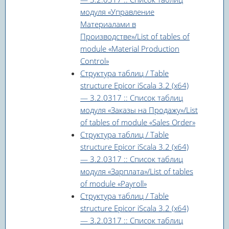
модуля «Управление
Материалами в
Производстве»/List of tables of
module «Material Production
Control»
Структура таблиц / Table
structure Epicor iScala 3.2 (x64)
— 3.2.0317 :: Список таблиц
модуля «Заказы на Продажу»/List
of tables of module «Sales Order»
Структура таблиц / Table
structure Epicor iScala 3.2 (x64)
— 3.2.0317 :: Список таблиц
модуля «Зарплата»/List of tables
of module «Payroll»
Структура таблиц / Table
structure Epicor iScala 3.2 (x64)
— 3.2.0317 :: Список таблиц