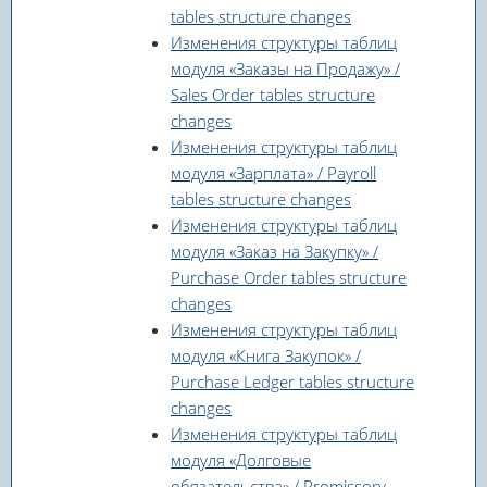
tables structure changes
Изменения структуры таблиц
модуля «Заказы на Продажу» /
Sales Order tables structure
changes
Изменения структуры таблиц
модуля «Зарплата» / Payroll
tables structure changes
Изменения структуры таблиц
модуля «Заказ на Закупку» /
Purchase Order tables structure
changes
Изменения структуры таблиц
модуля «Книга Закупок» /
Purchase Ledger tables structure
changes
Изменения структуры таблиц
модуля «Долговые
обязательства» / Promissory