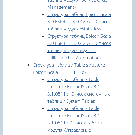
Management»
Структура таблиц Epicor iScala
3.0 FSP4 — 3.0.4267 :: Список
таблиц модуля «Statistics»
Структура таблиц Epicor iScala
3.0 FSP4 — 3.0.4267 :: Список
таблиц модуля «System
Utilities/Office Automation»
Структура таблиц / Table structure
Epicor iScala 3.1 — 3.1.0511
Структура таблиц / Table
structure Epicor iScala 3.1 —
3.1.0511 :: Список системных
таблиц / System Tables
Структура таблиц / Table
structure Epicor iScala 3.1 —
3.1.0511 :: Список таблиц
модуля «Управление