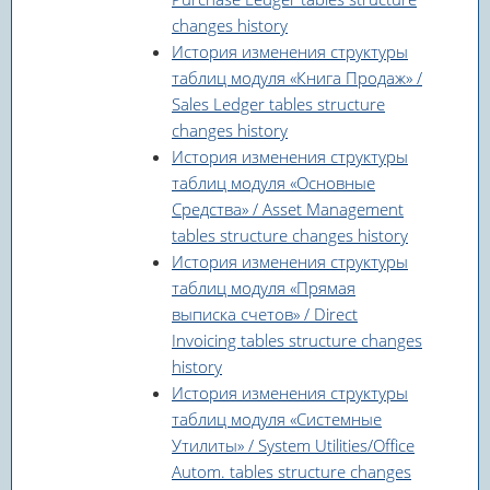
changes history
История изменения структуры
таблиц модуля «Книга Продаж» /
Sales Ledger tables structure
changes history
История изменения структуры
таблиц модуля «Основные
Средства» / Asset Management
tables structure changes history
История изменения структуры
таблиц модуля «Прямая
выписка счетов» / Direct
Invoicing tables structure changes
history
История изменения структуры
таблиц модуля «Системные
Утилиты» / System Utilities/Office
Autom. tables structure changes