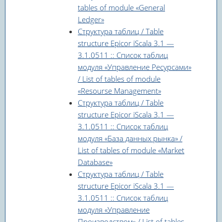
tables of module «General
Ledger»
Структура таблиц / Table
structure Epicor iScala 3.1 —
3.1.0511 :: Список таблиц
модуля «Управление Ресурсами»
/ List of tables of module
«Resourse Management»
Структура таблиц / Table
structure Epicor iScala 3.1 —
3.1.0511 :: Список таблиц
модуля «База данных рынка» /
List of tables of module «Market
Database»
Структура таблиц / Table
structure Epicor iScala 3.1 —
3.1.0511 :: Список таблиц
модуля «Управление
Производством» / List of tables