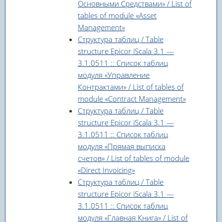
Основными Средствами» / List of
tables of module «Asset
Management»
Структура таблиц / Table
structure Epicor iScala 3.1 —
3.1.0511 :: Список таблиц
модуля «Управление
Контрактами» / List of tables of
module «Contract Management»
Структура таблиц / Table
structure Epicor iScala 3.1 —
3.1.0511 :: Список таблиц
модуля «Прямая выписка
счетов» / List of tables of module
«Direct Invoicing»
Структура таблиц / Table
structure Epicor iScala 3.1 —
3.1.0511 :: Список таблиц
модуля «Главная Книга» / List of