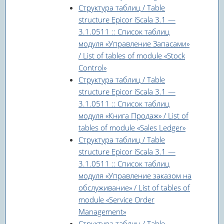
Структура таблиц / Table
structure Epicor iScala 3.1 —
3.1.0511 :: Список таблиц
модуля «Управление Запасами»
/ List of tables of module «Stock
Control»
Структура таблиц / Table
structure Epicor iScala 3.1 —
3.1.0511 :: Список таблиц
модуля «Книга Продаж» / List of
tables of module «Sales Ledger»
Структура таблиц / Table
structure Epicor iScala 3.1 —
3.1.0511 :: Список таблиц
модуля «Управление заказом на
обслуживание» / List of tables of
module «Service Order
Management»
Структура таблиц / Table