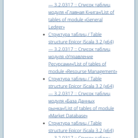
— 3.2.0317 :: Список таблиц
модуля «Главная Книга»/List of
tables of module «General
Ledger»
Структура таблиц / Table
structure Epicor iScala 3.2 (x64)
— 3.2.0317 :: Список таблиц
модуля «Управление
Ресурсами»/List of tables of
module «Resourse Management»
Структура таблиц / Table
structure Epicor iScala 3.2 (x64)
— 3.2.0317 :: Список таблиц
модуля «База Данных
рынка»/List of tables of module
«Market Database»
Структура таблиц / Table
structure Epicor iScala 3.2 (x64)
— 3.2.0317 :: Список таблиц