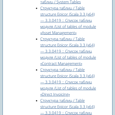
таблиц / System Tables
Структура таблиц / Table
structure Epicor iScala 3.3 (x64)
— 3.3.0419 :: Список таблиц
модуля /List of tables of module
«Asset Management»
Структура таблиц / Table
structure Epicor iScala 3.3 (x64)
— 3.3.0419 :: Список таблиц
модуля /List of tables of module
«Contract Management»
Структура таблиц / Table
structure Epicor iScala 3.3 (x64)
— 3.3.0419 :: Список таблиц
модуля /List of tables of module
«Direct Invoicing»
Структура таблиц / Table
structure Epicor iScala 3.3 (x64)
— 3.3.0419 :: Список таблиц