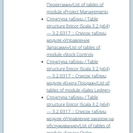
Проектами»/List of tables of
module «Project Management»
Структура таблиц / Table
structure Epicor iScala 3.2 (x64)
— 3.2.0317 :: Список таблиц
модуля «Управление
Запасами»/List of tables of
module «Stock Control»
Структура таблиц / Table
structure Epicor iScala 3.2 (x64)
— 3.2.0317 :: Список таблиц
модуля «Книга Продаж»/List of
tables of module «Sales Ledger»
Структура таблиц / Table
structure Epicor iScala 3.2 (x64)
— 3.2.0317 :: Список таблиц
модуля «Управление заказом на
обслуживание»/List of tables of
module «Service Order