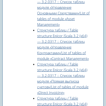
— 3.2.0317 :: Список таблиц
модуля «Управление
Основными Средствами»/List of
tables of module «Asset
Management»
Структура таблиц / Table
structure Epicor iScala 3.2 (x64)
— 3.2.0317 :: Список таблиц
модуля «Управление
Контрактами»/List of tables of
module «Contract Management»
Структура таблиц / Table
structure Epicor iScala 3.2 (x64)
— 3.2.0317 :: Список таблиц
модуля «Прямая выписка
счетов»/List of tables of module
«Direct Invoicing»
Структура таблиц / Table
structure Epicor iScala 3.2 (x64)