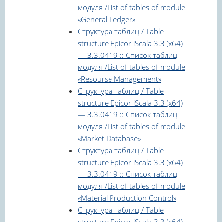
модуля /List of tables of module
«General Ledger»
Структура таблиц / Table
structure Epicor iScala 3.3 (x64)
— 3.3.0419 :: Список таблиц
модуля /List of tables of module
«Resourse Management»
Структура таблиц / Table
structure Epicor iScala 3.3 (x64)
— 3.3.0419 :: Список таблиц
модуля /List of tables of module
«Market Database»
Структура таблиц / Table
structure Epicor iScala 3.3 (x64)
— 3.3.0419 :: Список таблиц
модуля /List of tables of module
«Material Production Control»
Структура таблиц / Table
structure Epicor iScala 3.3 (x64)