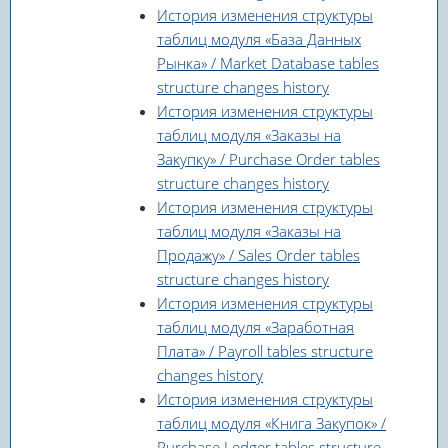
История изменения структуры
таблиц модуля «База Данных
Рынка» / Market Database tables
structure changes history
История изменения структуры
таблиц модуля «Заказы на
Закупку» / Purchase Order tables
structure changes history
История изменения структуры
таблиц модуля «Заказы на
Продажу» / Sales Order tables
structure changes history
История изменения структуры
таблиц модуля «Заработная
Плата» / Payroll tables structure
changes history
История изменения структуры
таблиц модуля «Книга Закупок» /
Purchase Ledger tables structure