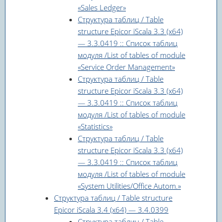
«Sales Ledger»
Структура таблиц / Table
structure Epicor iScala 3.3 (x64)
— 3.3.0419 :: Список таблиц
модуля /List of tables of module
«Service Order Management»
Структура таблиц / Table
structure Epicor iScala 3.3 (x64)
— 3.3.0419 :: Список таблиц
модуля /List of tables of module
«Statistics»
Структура таблиц / Table
structure Epicor iScala 3.3 (x64)
— 3.3.0419 :: Список таблиц
модуля /List of tables of module
«System Utilities/Office Autom.»
Структура таблиц / Table structure
Epicor iScala 3.4 (x64) — 3.4.0399
Структура таблиц / Table