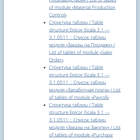
of module «Material Production
Control»
Структура таблиц / Table
structure Epicor iScala 3.1 —
3.1.0511 :: Список таблиц
модуля «Заказы на Продажу» /
List of tables of module «Sales
Order»
Структура таблиц / Table
structure Epicor iScala 3.1 —
3.1.0511 :: Список таблиц
модуля «Заработная плата» / List
of tables of module «Payroll»
Структура таблиц / Table
structure Epicor iScala 3.1 —
3.1.0511 :: Список таблиц
модуля «Заказы на Закупку» / List
of tables of module «Purchase