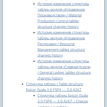
История изменения структуры
таблиц модуля «Управление
Производством» / Material
Production Control tables
structure changes history
История изменения структуры
таблиц модуля «Управление
Ресурсами» / Resourse
Management tables structure
changes history
История изменения структуры
таблиц модуля «Главная Книга»
/ General Ledger tables structure
changes history
Структура таблиц / Table structure
Epicor iScala 3.0 FSP4 — 3.0.4267
Структура таблиц Epicor iScala
3.0 FSP4 — 3.0.4267 :: Список
системных таблиц