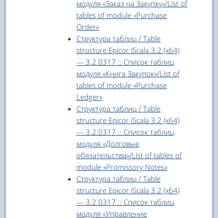
модуля «Заказ на Закупку»/List of
tables of module «Purchase
Order»
Структура таблиц / Table
structure Epicor iScala 3.2 (x64)
— 3.2.0317 :: Список таблиц
модуля «Книга Закупок»/List of
tables of module «Purchase
Ledger»
Структура таблиц / Table
structure Epicor iScala 3.2 (x64)
— 3.2.0317 :: Список таблиц
модуля «Долговые
обязательства»/List of tables of
module «Promissory Notes»
Структура таблиц / Table
structure Epicor iScala 3.2 (x64)
— 3.2.0317 :: Список таблиц
модуля «Управление