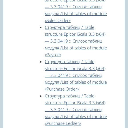
— 3.3.0419 :: Список таблиц
модуля /List of tables of module
«Sales Order»
Структура таблиц / Table
structure Epicor iScala 3.3 (x64)
— 3.3.0419 :: Список таблиц
модуля /List of tables of module
«Payroll»
Структура таблиц / Table
structure Epicor iScala 3.3 (x64)
— 3.3.0419 :: Список таблиц
модуля /List of tables of module
«Purchase Order»
Структура таблиц / Table
structure Epicor iScala 3.3 (x64)
— 3.3.0419 :: Список таблиц
модуля /List of tables of module
«Purchase Ledger»