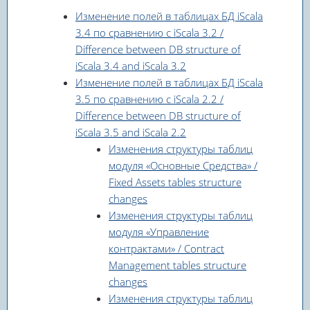
Изменение полей в таблицах БД iScala
3.4 по сравнению с iScala 3.2 /
Difference between DB structure of
iScala 3.4 and iScala 3.2
Изменение полей в таблицах БД iScala
3.5 по сравнению с iScala 2.2 /
Difference between DB structure of
iScala 3.5 and iScala 2.2
Изменения структуры таблиц
модуля «Основные Средства» /
Fixed Assets tables structure
changes
Изменения структуры таблиц
модуля «Управление
контрактами» / Contract
Management tables structure
changes
Изменения структуры таблиц