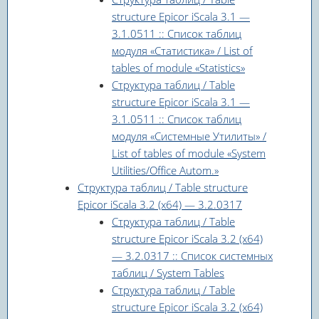
structure Epicor iScala 3.1 —
3.1.0511 :: Список таблиц
модуля «Статистика» / List of
tables of module «Statistics»
Структура таблиц / Table
structure Epicor iScala 3.1 —
3.1.0511 :: Список таблиц
модуля «Системные Утилиты» /
List of tables of module «System
Utilities/Office Autom.»
Структура таблиц / Table structure
Epicor iScala 3.2 (x64) — 3.2.0317
Структура таблиц / Table
structure Epicor iScala 3.2 (x64)
— 3.2.0317 :: Список системных
таблиц / System Tables
Структура таблиц / Table
structure Epicor iScala 3.2 (x64)