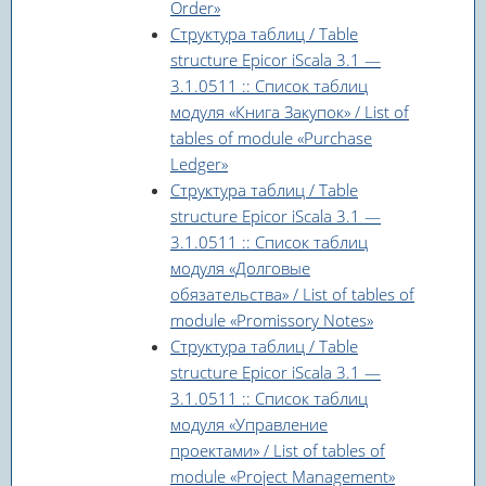
Order»
Структура таблиц / Table
structure Epicor iScala 3.1 —
3.1.0511 :: Список таблиц
модуля «Книга Закупок» / List of
tables of module «Purchase
Ledger»
Структура таблиц / Table
structure Epicor iScala 3.1 —
3.1.0511 :: Список таблиц
модуля «Долговые
обязательства» / List of tables of
module «Promissory Notes»
Структура таблиц / Table
structure Epicor iScala 3.1 —
3.1.0511 :: Список таблиц
модуля «Управление
проектами» / List of tables of
module «Project Management»