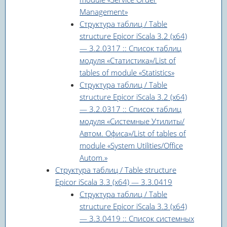
Management»
Структура таблиц / Table
structure Epicor iScala 3.2 (x64)
— 3.2.0317 :: Список таблиц
модуля «Статистика»/List of
tables of module «Statistics»
Структура таблиц / Table
structure Epicor iScala 3.2 (x64)
— 3.2.0317 :: Список таблиц
модуля «Системные Утилиты/
Автом. Офиса»/List of tables of
module «System Utilities/Office
Autom.»
Структура таблиц / Table structure
Epicor iScala 3.3 (x64) — 3.3.0419
Структура таблиц / Table
structure Epicor iScala 3.3 (x64)
— 3.3.0419 :: Список системных