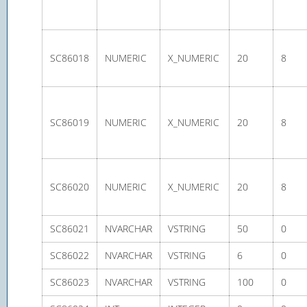
SC86018
NUMERIC
X_NUMERIC
20
8
SC86019
NUMERIC
X_NUMERIC
20
8
SC86020
NUMERIC
X_NUMERIC
20
8
SC86021
NVARCHAR
VSTRING
50
0
SC86022
NVARCHAR
VSTRING
6
0
SC86023
NVARCHAR
VSTRING
100
0