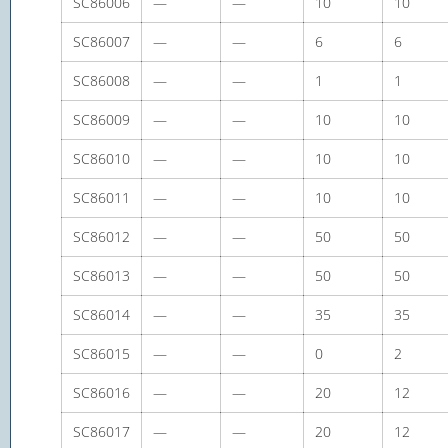
SC86006
—
—
10
10
SC86007
—
—
6
6
SC86008
—
—
1
1
SC86009
—
—
10
10
SC86010
—
—
10
10
SC86011
—
—
10
10
SC86012
—
—
50
50
SC86013
—
—
50
50
SC86014
—
—
35
35
SC86015
—
—
0
2
SC86016
—
—
20
12
SC86017
—
—
20
12