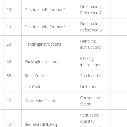
Destination
10
DestinationReference2
Reference 2
Destination
10
DestinationReference3
Reference 3
Handling
50
HandlingInstructions
instructions
Packing
50
PackingInstructions
instructions
35
StockCode
Stock code
4
UnitCode
Unit code
Conversion
12
ConversionFactor
factor
Requested
quantity
12
RequestedQtyReq