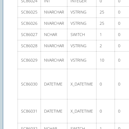
SC86024
INT
INTEGER
0
0
SC86025
NVARCHAR
VSTRING
25
0
SC86026
NVARCHAR
VSTRING
25
0
SC86027
NCHAR
SWITCH
1
0
SC86028
NVARCHAR
VSTRING
2
0
SC86029
NVARCHAR
VSTRING
10
0
SC86030
DATETIME
X_DATETIME
0
0
SC86031
DATETIME
X_DATETIME
0
0
SC86032
NCHAR
SWITCH
1
0