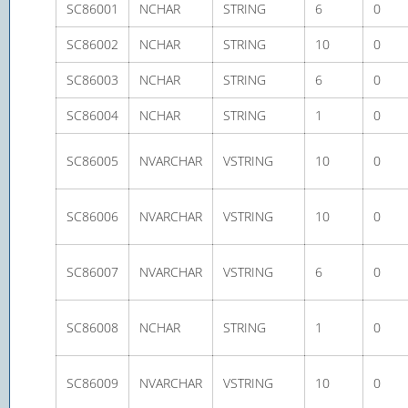
SC86001
NCHAR
STRING
6
0
SC86002
NCHAR
STRING
10
0
SC86003
NCHAR
STRING
6
0
SC86004
NCHAR
STRING
1
0
SC86005
NVARCHAR
VSTRING
10
0
SC86006
NVARCHAR
VSTRING
10
0
SC86007
NVARCHAR
VSTRING
6
0
SC86008
NCHAR
STRING
1
0
SC86009
NVARCHAR
VSTRING
10
0