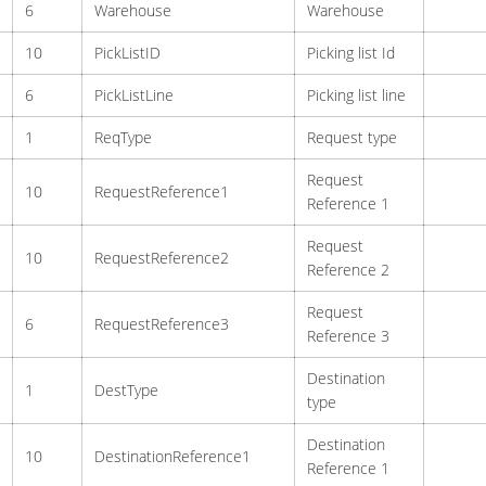
6
Warehouse
Warehouse
10
PickListID
Picking list Id
6
PickListLine
Picking list line
1
ReqType
Request type
Request
10
RequestReference1
Reference 1
Request
10
RequestReference2
Reference 2
Request
6
RequestReference3
Reference 3
Destination
1
DestType
type
Destination
10
DestinationReference1
Reference 1