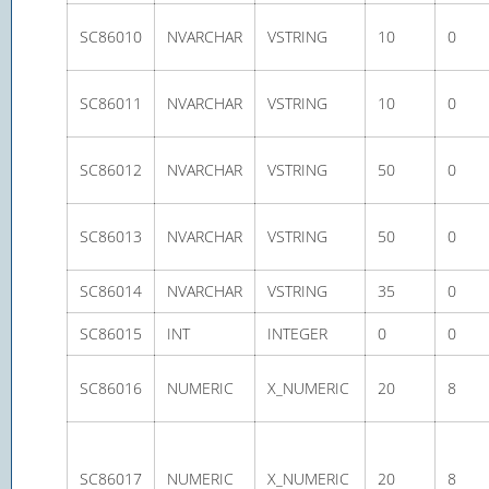
SC86010
NVARCHAR
VSTRING
10
0
SC86011
NVARCHAR
VSTRING
10
0
SC86012
NVARCHAR
VSTRING
50
0
SC86013
NVARCHAR
VSTRING
50
0
SC86014
NVARCHAR
VSTRING
35
0
SC86015
INT
INTEGER
0
0
SC86016
NUMERIC
X_NUMERIC
20
8
SC86017
NUMERIC
X_NUMERIC
20
8