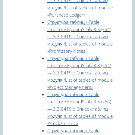
— 3.3.0419 :: Список таблиц
модуля /List of tables of module
«Purchase Ledger»
Структура таблиц / Table
structure Epicor iScala 3.3 (x64)
— 3.3.0419 :: Список таблиц
модуля /List of tables of module
«Promissory Notes»
Структура таблиц / Table
structure Epicor iScala 3.3 (x64)
— 3.3.0419 :: Список таблиц
модуля /List of tables of module
«Project Management»
Структура таблиц / Table
structure Epicor iScala 3.3 (x64)
— 3.3.0419 :: Список таблиц
модуля /List of tables of module
«Stock Control»
Структура таблиц / Table