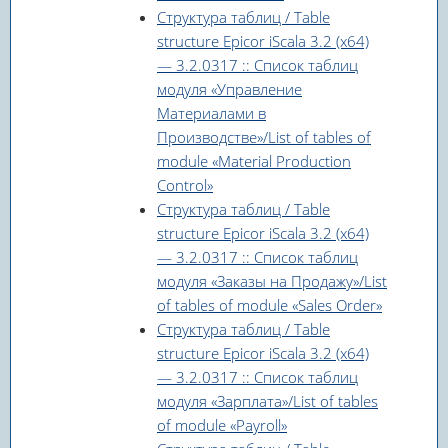
Структура таблиц / Table
structure Epicor iScala 3.2 (x64)
— 3.2.0317 :: Список таблиц
модуля «Управление
Материалами в
Производстве»/List of tables of
module «Material Production
Control»
Структура таблиц / Table
structure Epicor iScala 3.2 (x64)
— 3.2.0317 :: Список таблиц
модуля «Заказы на Продажу»/List
of tables of module «Sales Order»
Структура таблиц / Table
structure Epicor iScala 3.2 (x64)
— 3.2.0317 :: Список таблиц
модуля «Зарплата»/List of tables
of module «Payroll»