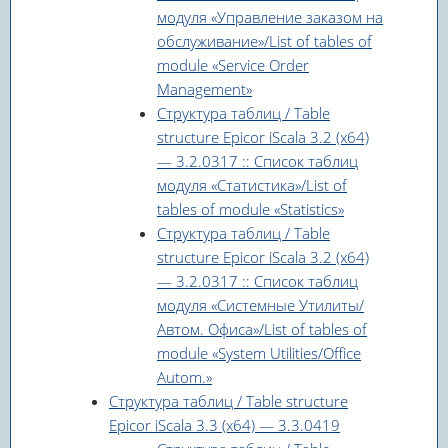
модуля «Управление заказом на
обслуживание»/List of tables of
module «Service Order
Management»
Структура таблиц / Table
structure Epicor iScala 3.2 (x64)
— 3.2.0317 :: Список таблиц
модуля «Статистика»/List of
tables of module «Statistics»
Структура таблиц / Table
structure Epicor iScala 3.2 (x64)
— 3.2.0317 :: Список таблиц
модуля «Системные Утилиты/
Автом. Офиса»/List of tables of
module «System Utilities/Office
Autom.»
Структура таблиц / Table structure
Epicor iScala 3.3 (x64) — 3.3.0419