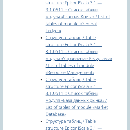
structure Epicor iScala 3.1 —
3.1.0511 :: Список таблиц
модуля «Главная Книга» / List of
tables of module «General
Ledger»
Структура таблиц / Table
structure Epicor iScala 3.1 —
3.1.0511 :: Список таблиц
модуля «Управление Ресурсами»
/ List of tables of module
«Resourse Management»
Структура таблиц / Table
structure Epicor iScala 3.1 —
3.1.0511 :: Список таблиц
модуля «База данных рынка» /
List of tables of module «Market
Database»
Структура таблиц / Table
structure Epicor iScala 3.1 —