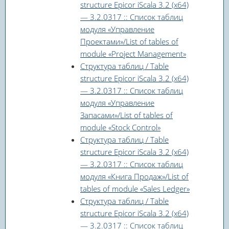
structure Epicor iScala 3.2 (x64)
— 3.2.0317 :: Список таблиц
модуля «Управление
Проектами»/List of tables of
module «Project Management»
Структура таблиц / Table
structure Epicor iScala 3.2 (x64)
— 3.2.0317 :: Список таблиц
модуля «Управление
Запасами»/List of tables of
module «Stock Control»
Структура таблиц / Table
structure Epicor iScala 3.2 (x64)
— 3.2.0317 :: Список таблиц
модуля «Книга Продаж»/List of
tables of module «Sales Ledger»
Структура таблиц / Table
structure Epicor iScala 3.2 (x64)
— 3.2.0317 :: Список таблиц