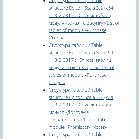
Структура таблиц / Table
structure Epicor iScala 3.2 (x64)
— 3.2.0317 :: Список таблиц
модуля «Заказ на Закупку»/List of
tables of module «Purchase
Order»
Структура таблиц / Table
structure Epicor iScala 3.2 (x64)
— 3.2.0317 :: Список таблиц
модуля «Книга Закупок»/List of
tables of module «Purchase
Ledger»
Структура таблиц / Table
structure Epicor iScala 3.2 (x64)
— 3.2.0317 :: Список таблиц
модуля «Долговые
обязательства»/List of tables of
module «Promissory Notes»
Структура таблиц / Table