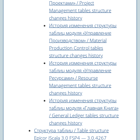
Проектами» / Project
Management tables structure
changes history
История изменения структуры
таблиц модуля «Управление
Производством» / Material
Production Control tables
structure changes history
История изменения структуры
таблиц модуля «Управление
Ресурсами» / Resourse
Management tables structure
changes history
История изменения структуры
таблиц модуля «Главная Книга»
/ General Ledger tables structure
changes history
Структура таблиц / Table structure
Epicor iScala 3.0 FSP4 — 3.0.4267