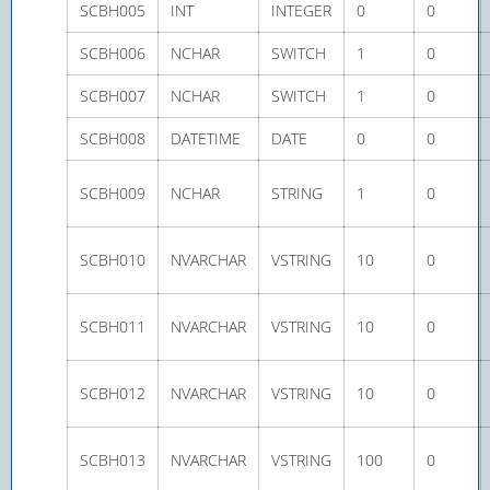
SCBH005
INT
INTEGER
0
0
SCBH006
NCHAR
SWITCH
1
0
SCBH007
NCHAR
SWITCH
1
0
SCBH008
DATETIME
DATE
0
0
SCBH009
NCHAR
STRING
1
0
SCBH010
NVARCHAR
VSTRING
10
0
SCBH011
NVARCHAR
VSTRING
10
0
SCBH012
NVARCHAR
VSTRING
10
0
SCBH013
NVARCHAR
VSTRING
100
0