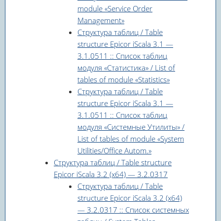
module «Service Order
Management»
Структура таблиц / Table
structure Epicor iScala 3.1 —
3.1.0511 :: Список таблиц
модуля «Статистика» / List of
tables of module «Statistics»
Структура таблиц / Table
structure Epicor iScala 3.1 —
3.1.0511 :: Список таблиц
модуля «Системные Утилиты» /
List of tables of module «System
Utilities/Office Autom.»
Структура таблиц / Table structure
Epicor iScala 3.2 (x64) — 3.2.0317
Структура таблиц / Table
structure Epicor iScala 3.2 (x64)
— 3.2.0317 :: Список системных