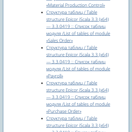
«Material Production Control»
Структура таблиц / Table
structure Epicor iScala 3.3 (x64)
— 3.3.0419 :: Список таблиц
модуля /List of tables of module
«Sales Order»
Структура таблиц / Table
structure Epicor iScala 3.3 (x64)
— 3.3.0419 :: Список таблиц
модуля /List of tables of module
«Payroll»
Структура таблиц / Table
structure Epicor iScala 3.3 (x64)
— 3.3.0419 :: Список таблиц
модуля /List of tables of module
«Purchase Order»
Структура таблиц / Table
structure Epicor iScala 3.3 (x64)