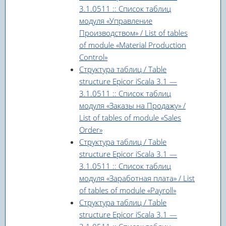
3.1.0511 :: Список таблиц
модуля «Управление
Производством» / List of tables
of module «Material Production
Control»
Структура таблиц / Table
structure Epicor iScala 3.1 —
3.1.0511 :: Список таблиц
модуля «Заказы на Продажу» /
List of tables of module «Sales
Order»
Структура таблиц / Table
structure Epicor iScala 3.1 —
3.1.0511 :: Список таблиц
модуля «Заработная плата» / List
of tables of module «Payroll»
Структура таблиц / Table
structure Epicor iScala 3.1 —