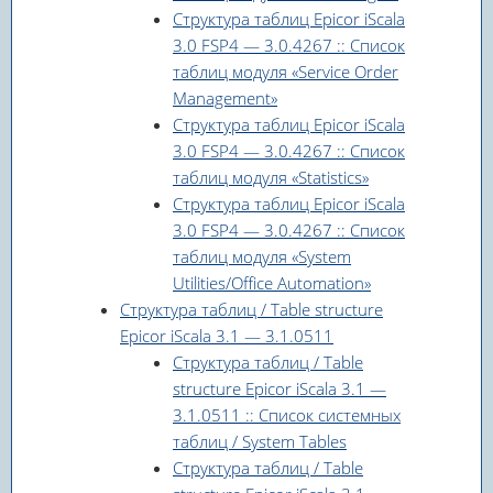
Структура таблиц Epicor iScala
3.0 FSP4 — 3.0.4267 :: Список
таблиц модуля «Service Order
Management»
Структура таблиц Epicor iScala
3.0 FSP4 — 3.0.4267 :: Список
таблиц модуля «Statistics»
Структура таблиц Epicor iScala
3.0 FSP4 — 3.0.4267 :: Список
таблиц модуля «System
Utilities/Office Automation»
Структура таблиц / Table structure
Epicor iScala 3.1 — 3.1.0511
Структура таблиц / Table
structure Epicor iScala 3.1 —
3.1.0511 :: Список системных
таблиц / System Tables
Структура таблиц / Table