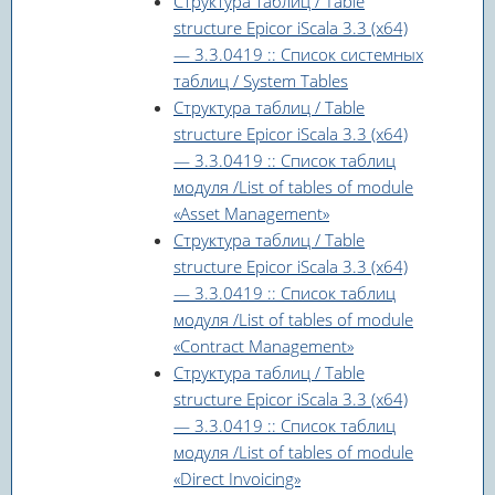
Структура таблиц / Table
structure Epicor iScala 3.3 (x64)
— 3.3.0419 :: Список системных
таблиц / System Tables
Структура таблиц / Table
structure Epicor iScala 3.3 (x64)
— 3.3.0419 :: Список таблиц
модуля /List of tables of module
«Asset Management»
Структура таблиц / Table
structure Epicor iScala 3.3 (x64)
— 3.3.0419 :: Список таблиц
модуля /List of tables of module
«Contract Management»
Структура таблиц / Table
structure Epicor iScala 3.3 (x64)
— 3.3.0419 :: Список таблиц
модуля /List of tables of module
«Direct Invoicing»