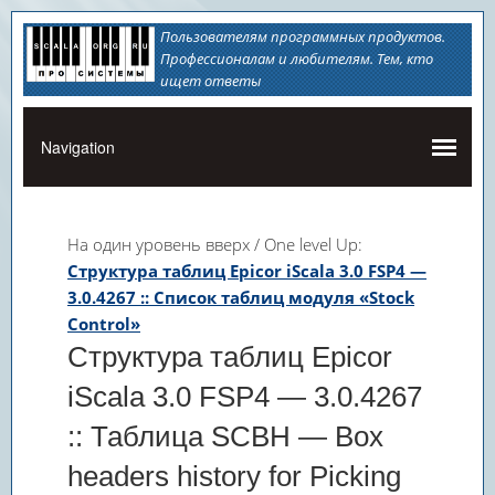
Пользователям программных продуктов.
Профессионалам и любителям. Тем, кто
ищет ответы
На один уровень вверх / One level Up:
Структура таблиц Epicor iScala 3.0 FSP4 —
3.0.4267 :: Список таблиц модуля «Stock
Control»
Структура таблиц Epicor
iScala 3.0 FSP4 — 3.0.4267
:: Таблица SCBH — Box
headers history for Picking