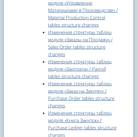
модуля «Управление
Материалами в Производстве» /
Material Production Control
tables structure changes
Изменения структуры таблиц
модуля «Заказы на Продажу» /
Sales Order tables structure
changes
Изменения структуры таблиц
модуля «Зарплата» / Payroll
tables structure changes
Изменения структуры таблиц
модуля «Заказ на Закупку» /
Purchase Order tables structure
changes
Изменения структуры таблиц
модуля «Книга Закупок» /
Purchase Ledger tables structure
changes