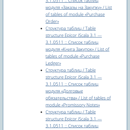
3.1.0511 :: Список таблиц
модуля «Заказы на Закупку» / List
of tables of module «Purchase
Order»
Структура таблиц / Table
structure Epicor iScala 3.1 —
3.1.0511 :: Список таблиц
модуля «Книга Закупок» / List of
tables of module «Purchase
Ledger»
Структура таблиц / Table
structure Epicor iScala 3.1 —
3.1.0511 :: Список таблиц
модуля «Долговые
обязательства» / List of tables of
module «Promissory Notes»
Структура таблиц / Table
structure Epicor iScala 3.1 —
3.1.0511 :: Список таблиц