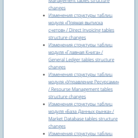
Management tables structure
changes
Изменения структуры таблиц
модуля «Прямая выписка
счетов» / Direct Invoicing tables
structure changes
Изменения структуры таблиц
модуля «Главная Книга» /
General Ledger tables structure
changes
Изменения структуры таблиц
модуля «Управление Ресурсами»
/ Resourse Management tables
structure changes
Изменения структуры таблиц
модуля «База Данных рынка» /
Market Database tables structure
changes
Изменения структуры таблиц