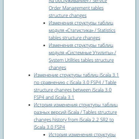
на обслуживание» / Service
Order Management tables
structure changes
Изменения структуры таблиц
модуля «Статистика» / Statistics
tables structure changes
Изменения структуры таблиц
модуля «Системные Утилиты» /
System Utilities tables structure
changes
Изменение структуры таблиц iScala 3.1
по сравнению с iScala 3.0 FSP4 / Table
structure changes between iScala 3.0
FSP4 and iScala 3.1
История изменения структуры таблиц
разных версий iScala / Tables structure
changes history from iScala 2.2 SR2 to
iScala 3.0 FSP4
История изменения структуры