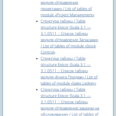
модуля «Управление
проектами» / List of tables of
module «Project Management»
Структура таблиц / Table
structure Epicor iScala 3.1 —
3.1.0511 :: Список таблиц
модуля «Управление Запасами»
/ List of tables of module «Stock
Control»
Структура таблиц / Table
structure Epicor iScala 3.1 —
3.1.0511 :: Список таблиц
модуля «Книга Продаж» / List of
tables of module «Sales Ledger»
Структура таблиц / Table
structure Epicor iScala 3.1 —
3.1.0511 :: Список таблиц
модуля «Управление заказом на
обслуживание» / List of tables of