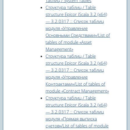
таблиц / System Tables
Структура таблиц / Table
structure Epicor iScala 3.2 (x64)
— 3.2.0317 :: Список таблиц
модуля «Управление
Основными Средствами»/List of
tables of module «Asset
Management»
Структура таблиц / Table
structure Epicor iScala 3.2 (x64)
— 3.2.0317 :: Список таблиц
модуля «Управление
Контрактами»/List of tables of
module «Contract Management»
Структура таблиц / Table
structure Epicor iScala 3.2 (x64)
— 3.2.0317 :: Список таблиц
модуля «Прямая выписка
счетов»/List of tables of module