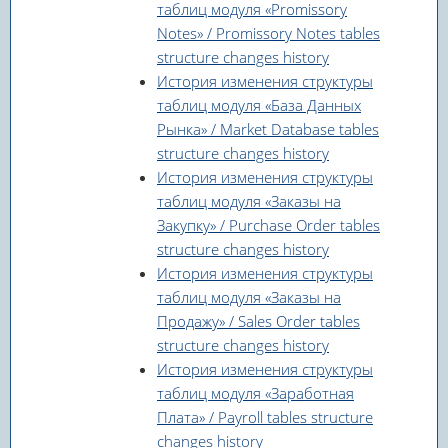
таблиц модуля «Promissory
Notes» / Promissory Notes tables
structure changes history
История изменения структуры
таблиц модуля «База Данных
Рынка» / Market Database tables
structure changes history
История изменения структуры
таблиц модуля «Заказы на
Закупку» / Purchase Order tables
structure changes history
История изменения структуры
таблиц модуля «Заказы на
Продажу» / Sales Order tables
structure changes history
История изменения структуры
таблиц модуля «Заработная
Плата» / Payroll tables structure
changes history