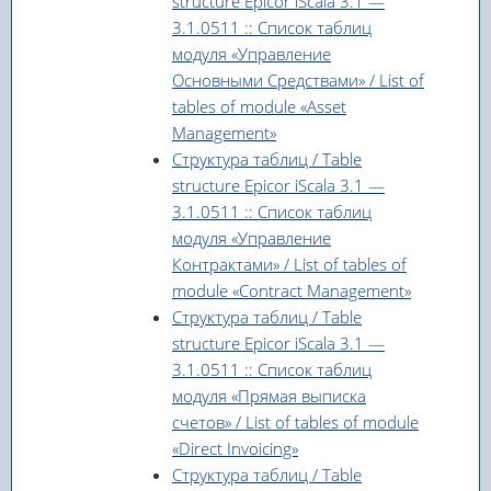
structure Epicor iScala 3.1 —
3.1.0511 :: Список таблиц
модуля «Управление
Основными Средствами» / List of
tables of module «Asset
Management»
Структура таблиц / Table
structure Epicor iScala 3.1 —
3.1.0511 :: Список таблиц
модуля «Управление
Контрактами» / List of tables of
module «Contract Management»
Структура таблиц / Table
structure Epicor iScala 3.1 —
3.1.0511 :: Список таблиц
модуля «Прямая выписка
счетов» / List of tables of module
«Direct Invoicing»
Структура таблиц / Table