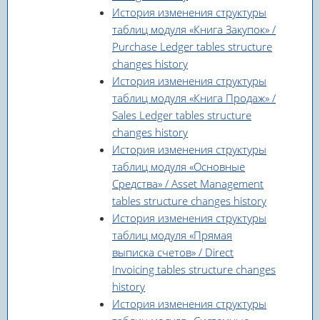
История изменения структуры
таблиц модуля «Книга Закупок» /
Purchase Ledger tables structure
changes history
История изменения структуры
таблиц модуля «Книга Продаж» /
Sales Ledger tables structure
changes history
История изменения структуры
таблиц модуля «Основные
Средства» / Asset Management
tables structure changes history
История изменения структуры
таблиц модуля «Прямая
выписка счетов» / Direct
Invoicing tables structure changes
history
История изменения структуры