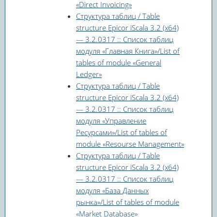
«Direct Invoicing»
Структура таблиц / Table
structure Epicor iScala 3.2 (x64)
— 3.2.0317 :: Список таблиц
модуля «Главная Книга»/List of
tables of module «General
Ledger»
Структура таблиц / Table
structure Epicor iScala 3.2 (x64)
— 3.2.0317 :: Список таблиц
модуля «Управление
Ресурсами»/List of tables of
module «Resourse Management»
Структура таблиц / Table
structure Epicor iScala 3.2 (x64)
— 3.2.0317 :: Список таблиц
модуля «База Данных
рынка»/List of tables of module
«Market Database»