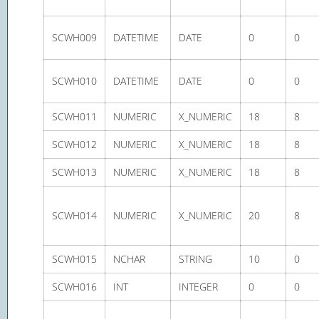
SCWH009
DATETIME
DATE
0
0
SCWH010
DATETIME
DATE
0
0
SCWH011
NUMERIC
X_NUMERIC
18
8
SCWH012
NUMERIC
X_NUMERIC
18
8
SCWH013
NUMERIC
X_NUMERIC
18
8
SCWH014
NUMERIC
X_NUMERIC
20
8
SCWH015
NCHAR
STRING
10
0
SCWH016
INT
INTEGER
0
0