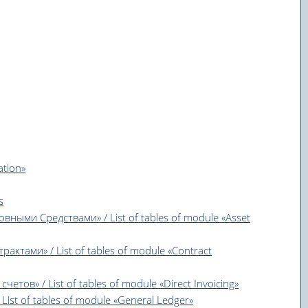
ation»
s
овными Средствами» / List of tables of module «Asset
актами» / List of tables of module «Contract
етов» / List of tables of module «Direct Invoicing»
List of tables of module «General Ledger»