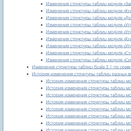
Изменения структуры таблиц модуля «Зака
Изменения структуры таблиц модуля «Книг
Изменения структуры таблиц модуля «Долг
Изменения структуры таблиц модуля «Упр
Изменения структуры таблиц модуля «Упра
Изменения структуры таблиц модуля «Книг
Изменения структуры таблиц модуля «Упр
Изменения структуры таблиц модуля «Стати
Изменения структуры таблиц модуля «Систе
Изменение структуры таблиц iScala 3.1 по сравнен
История изменения структуры таблиц разных версий
История изменения структуры таблиц модул
История изменения структуры таблиц моду
История изменения структуры таблиц модул
История изменения структуры таблиц моду
История изменения структуры таблиц модул
История изменения структуры таблиц моду
История изменения структуры таблиц моду
История изменения структуры таблиц моду