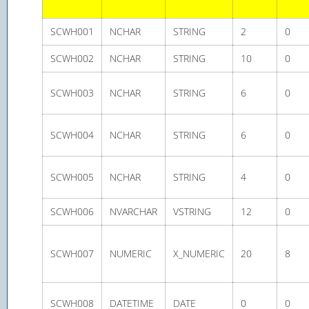
SCWH001
NCHAR
STRING
2
0
SCWH002
NCHAR
STRING
10
0
SCWH003
NCHAR
STRING
6
0
SCWH004
NCHAR
STRING
6
0
SCWH005
NCHAR
STRING
4
0
SCWH006
NVARCHAR
VSTRING
12
0
SCWH007
NUMERIC
X_NUMERIC
20
8
SCWH008
DATETIME
DATE
0
0