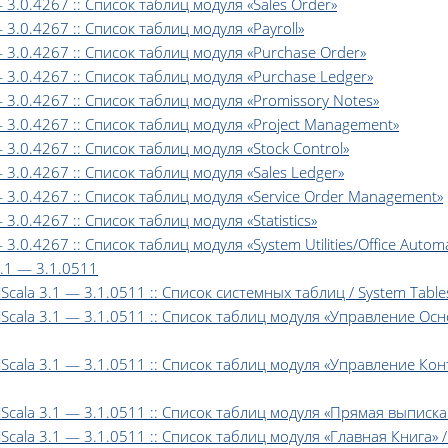
— 3.0.4267 :: Список таблиц модуля «Sales Order»
 3.0.4267 :: Список таблиц модуля «Payroll»
— 3.0.4267 :: Список таблиц модуля «Purchase Order»
— 3.0.4267 :: Список таблиц модуля «Purchase Ledger»
— 3.0.4267 :: Список таблиц модуля «Promissory Notes»
— 3.0.4267 :: Список таблиц модуля «Project Management»
— 3.0.4267 :: Список таблиц модуля «Stock Control»
— 3.0.4267 :: Список таблиц модуля «Sales Ledger»
— 3.0.4267 :: Список таблиц модуля «Service Order Management»
 3.0.4267 :: Список таблиц модуля «Statistics»
 3.0.4267 :: Список таблиц модуля «System Utilities/Office Autom
 3.1 — 3.1.0511
 iScala 3.1 — 3.1.0511 :: Список системных таблиц / System Table
r iScala 3.1 — 3.1.0511 :: Список таблиц модуля «Управление Осн
 iScala 3.1 — 3.1.0511 :: Список таблиц модуля «Управление Контр
iScala 3.1 — 3.1.0511 :: Список таблиц модуля «Прямая выписка сч
 iScala 3.1 — 3.1.0511 :: Список таблиц модуля «Главная Книга» / 