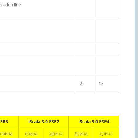
cation line
2
Да
 SR3
iScala 3.0 FSP2
iScala 3.0 FSP4
Длина
Длина
Длина
Длина
Длина