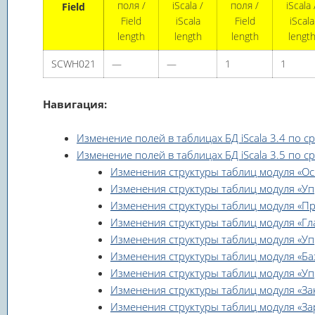
поля /
iScala /
поля /
iScala 
Field
Field
iScala
Field
iScala
length
length
length
lengt
SCWH021
—
—
1
1
Навигация:
Изменение полей в таблицах БД iScala 3.4 по срав
Изменение полей в таблицах БД iScala 3.5 по срав
Изменения структуры таблиц модуля «Осно
Изменения структуры таблиц модуля «Упр
Изменения структуры таблиц модуля «Пряма
Изменения структуры таблиц модуля «Глав
Изменения структуры таблиц модуля «Упр
Изменения структуры таблиц модуля «База
Изменения структуры таблиц модуля «Упра
Изменения структуры таблиц модуля «Зака
Изменения структуры таблиц модуля «Зарпл