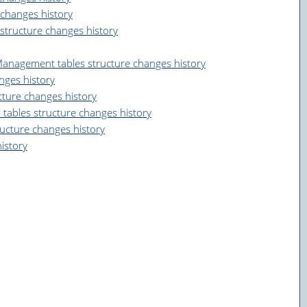
changes history
tructure changes history
nagement tables structure changes history
ges history
ure changes history
ables structure changes history
cture changes history
istory